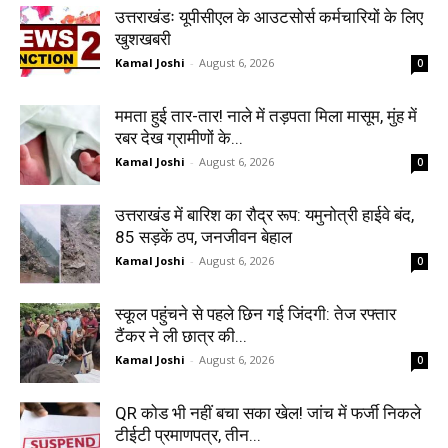
उत्तराखंडः यूपीसीएल के आउटसोर्स कर्मचारियों के लिए
खुशखबरी
Kamal Joshi
-
August 6, 2026
0
ममता हुई तार-तार! नाले में तड़पता मिला मासूम, मुंह में
रबर देख ग्रामीणों के...
Kamal Joshi
-
August 6, 2026
0
उत्तराखंड में बारिश का रौद्र रूप: यमुनोत्री हाईवे बंद,
85 सड़कें ठप, जनजीवन बेहाल
Kamal Joshi
-
August 6, 2026
0
स्कूल पहुंचने से पहले छिन गई जिंदगी: तेज रफ्तार
टैंकर ने ली छात्र की...
Kamal Joshi
-
August 6, 2026
0
QR कोड भी नहीं बचा सका खेल! जांच में फर्जी निकले
टीईटी प्रमाणपत्र, तीन...