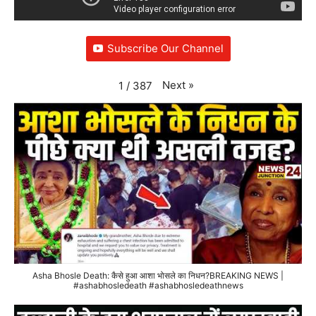
Subscribe Our Channel
Next
»
1
/
387
Asha Bhosle Death: कैसे हुआ आशा भोसले का निधन?BREAKING NEWS |
#ashabhosledeath #ashabhosledeathnews