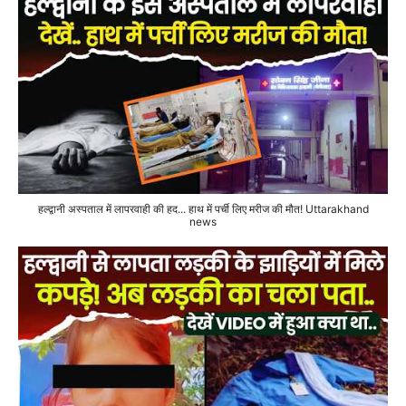
हल्द्वानी अस्पताल में लापरवाही की हद... हाथ में पर्ची लिए मरीज की मौत! Uttarakhand
news