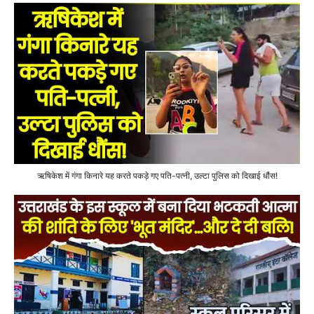
ऋषिकेश में गंगा किनारे यह करते पकड़े गए पति-पत्नी, उल्टा पुलिस को दिखाई धौंस!