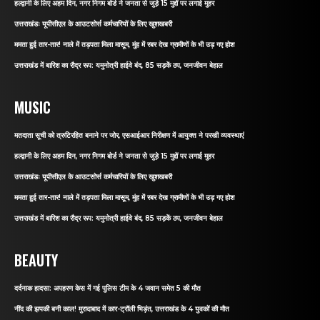
हल्द्वानी के लिए अहम दिन, नगर निगम बोर्ड ने जनता से जुड़े 15 मुद्दों पर लगाई मुहर
उत्तराखंडः यूपीसीएल के आउटसोर्स कर्मचारियों के लिए खुशखबरी
ममता हुई तार-तार! नाले में तड़पता मिला मासूम, मुंह में रबर देख ग्रामीणों के भी उड़ गए होश
उत्तराखंड में बारिश का रौद्र रूप: यमुनोत्री हाईवे बंद, 85 सड़कें ठप, जनजीवन बेहाल
MUSIC
मतदाता सूची को त्रुटिरहित बनाने पर जोर, एसआईआर निरीक्षण में आयुक्त ने परखी व्यवस्थाएं
हल्द्वानी के लिए अहम दिन, नगर निगम बोर्ड ने जनता से जुड़े 15 मुद्दों पर लगाई मुहर
उत्तराखंडः यूपीसीएल के आउटसोर्स कर्मचारियों के लिए खुशखबरी
ममता हुई तार-तार! नाले में तड़पता मिला मासूम, मुंह में रबर देख ग्रामीणों के भी उड़ गए होश
उत्तराखंड में बारिश का रौद्र रूप: यमुनोत्री हाईवे बंद, 85 सड़कें ठप, जनजीवन बेहाल
BEAUTY
दर्दनाक हादसा: अपहरण केस में गई पुलिस टीम के 4 जवान समेत 5 की मौत
नींद की झपकी बनी काल! मुरादाबाद में कार-ट्रॉली भिड़ंत, उत्तराखंड के 4 युवकों की मौत