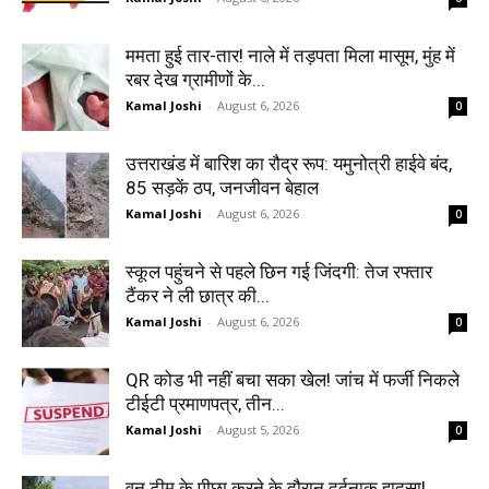
ममता हुई तार-तार! नाले में तड़पता मिला मासूम, मुंह में
रबर देख ग्रामीणों के...
Kamal Joshi
-
August 6, 2026
0
उत्तराखंड में बारिश का रौद्र रूप: यमुनोत्री हाईवे बंद,
85 सड़कें ठप, जनजीवन बेहाल
Kamal Joshi
-
August 6, 2026
0
स्कूल पहुंचने से पहले छिन गई जिंदगी: तेज रफ्तार
टैंकर ने ली छात्र की...
Kamal Joshi
-
August 6, 2026
0
QR कोड भी नहीं बचा सका खेल! जांच में फर्जी निकले
टीईटी प्रमाणपत्र, तीन...
Kamal Joshi
-
August 5, 2026
0
वन टीम के पीछा करने के दौरान दर्दनाक हादसा!