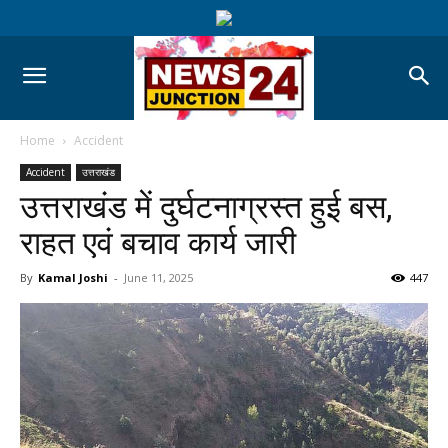
Home
Accident
Accident
उत्तराखंड
उत्तराखंड में दुर्घटनाग्रस्त हुई बस,
राहत एवं बचाव कार्य जारी
By
Kamal Joshi
-
June 11, 2025
447