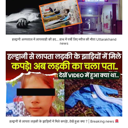
हल्द्वानी अस्पताल में लापरवाही की हद... हाथ में पर्ची लिए मरीज की मौत! Uttarakhand
news
हल्द्वानी से लापता लड़की के झाड़ियों में मिले कपड़े!..देखें हुआ क्या ? | Breaking news