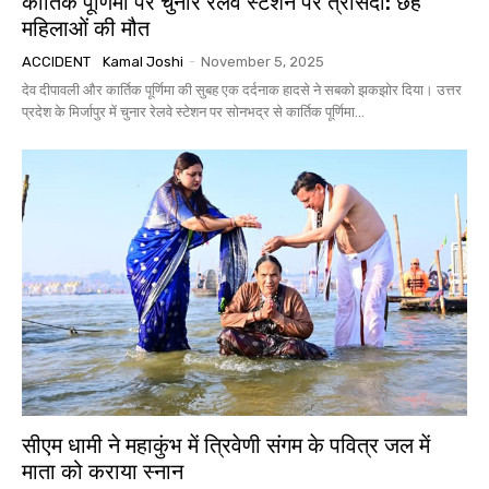
कार्तिक पूर्णिमा पर चुनार रेलवे स्टेशन पर त्रासदी: छह
महिलाओं की मौत
ACCIDENT
Kamal Joshi
-
November 5, 2025
देव दीपावली और कार्तिक पूर्णिमा की सुबह एक दर्दनाक हादसे ने सबको झकझोर दिया। उत्तर
प्रदेश के मिर्जापुर में चुनार रेलवे स्टेशन पर सोनभद्र से कार्तिक पूर्णिमा...
सीएम धामी ने महाकुंभ में त्रिवेणी संगम के पवित्र जल में
माता को कराया स्नान