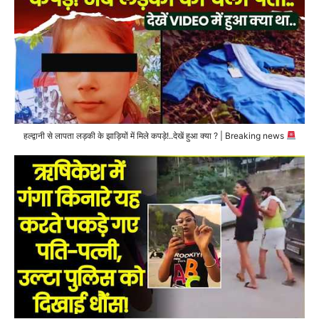
हल्द्वानी से लापता लड़की के झाड़ियों में मिले कपड़े!..देखें हुआ क्या ? | Breaking news