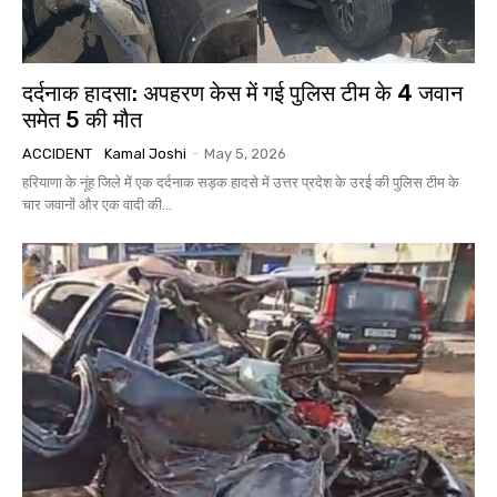
दर्दनाक हादसा: अपहरण केस में गई पुलिस टीम के 4 जवान
समेत 5 की मौत
ACCIDENT
Kamal Joshi
-
May 5, 2026
हरियाणा के नूंह जिले में एक दर्दनाक सड़क हादसे में उत्तर प्रदेश के उरई की पुलिस टीम के
चार जवानों और एक वादी की...