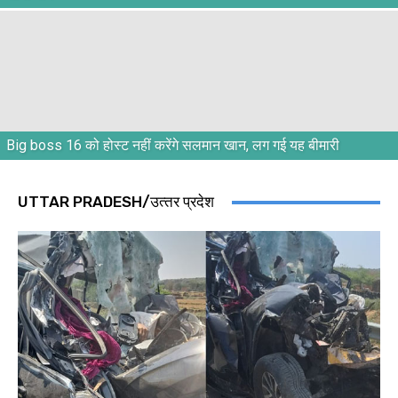
Big boss 16 को होस्ट नहीं करेंगे सलमान खान, लग गई यह बीमारी
UTTAR PRADESH/उत्‍तर प्रदेश