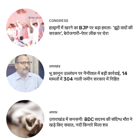
CONGRESS
हल्द्वानी में खरगे का BJP पर बड़ा हमलाः ‘झूठे वादों की
सरकार’, बेरोजगारी-पेपर लीक पर घेरा
उत्तराखंड
भू कानून उल्लंघन पर नैनीताल में बड़ी कार्रवाई, 14
मामलों में 304 नाली जमीन सरकार में निहित
अपराध
उत्तराखंड में सनसनीः BDC सदस्य की संदिग्ध मौत ने
खड़े किए सवाल, नदी किनारे मिला शव