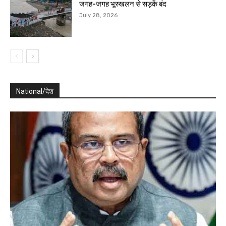
जगह-जगह भूस्खलन से सड़कें बंद
July 28, 2026
National/देश