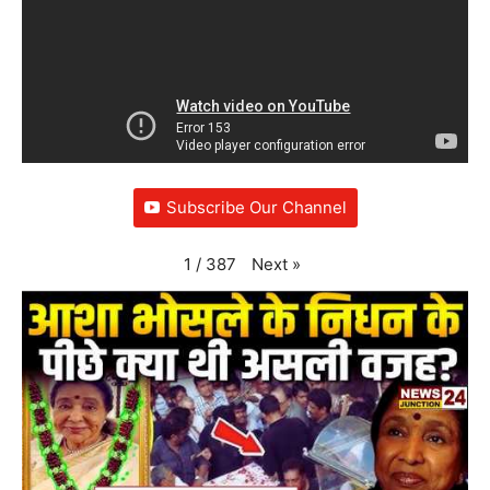
Subscribe Our Channel
Next
»
1
/
387