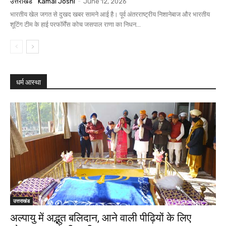
उत्तराखंड
Kamal Joshi
-
June 12, 2026
भारतीय खेल जगत से दुखद खबर सामने आई है। पूर्व अंतरराष्ट्रीय निशानेबाज और भारतीय
शूटिंग टीम के हाई परफॉर्मेंस कोच जसपाल राणा का निधन...
धर्म आस्‍था
उत्तराखंड
अल्पायु में अद्भुत बलिदान, आने वाली पीढ़ियों के लिए