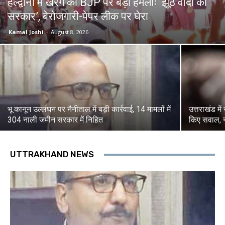
हल्द्वानी में खरगे का BJP पर बड़ा हमलाः ‘झूठे वादों की
सरकार’, बेरोजगारी-पेपर लीक पर घेरा
Kamal Joshi
-
August 8, 2026
भू कानून उल्लंघन पर नैनीताल में बड़ी कार्रवाई, 14 मामलों में
उत्तराखंड म
304 नाली जमीन सरकार में निहित
किए सवाल, न
UTTRAKHAND NEWS