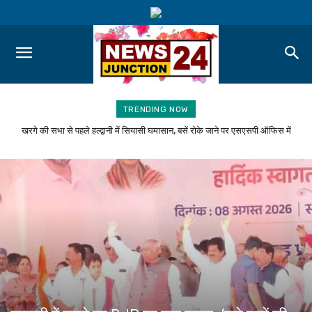
TRENDING NOW
खरगे की सभा से पहले हल्द्वानी में सियासी घमासान, बसें रोके जाने पर एसएसपी ऑफिस में
हल्द्वानी में खरगे का BJP पर बड़ा हमलाः ‘झूठे वादों की सरकार’, बेरोजगारी-पेपर लीक पर
धरना
घेरा