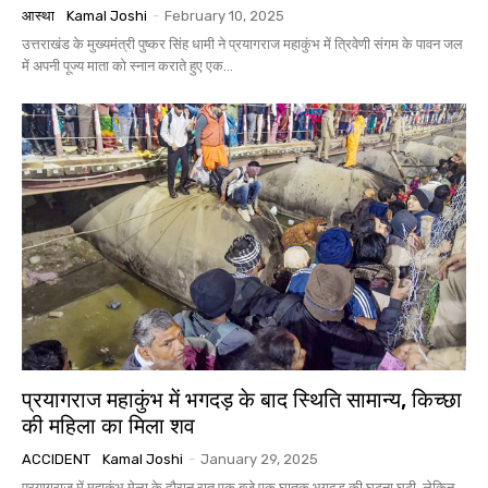
आस्था
Kamal Joshi
-
February 10, 2025
उत्तराखंड के मुख्यमंत्री पुष्कर सिंह धामी ने प्रयागराज महाकुंभ में त्रिवेणी संगम के पावन जल
में अपनी पूज्य माता को स्नान कराते हुए एक...
प्रयागराज महाकुंभ में भगदड़ के बाद स्थिति सामान्य, किच्छा
की महिला का मिला शव
ACCIDENT
Kamal Joshi
-
January 29, 2025
प्रयागराज में महाकुंभ मेला के दौरान रात एक बजे एक घातक भगदड़ की घटना घटी, लेकिन