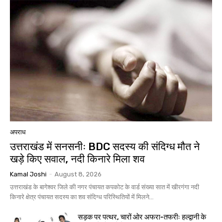
अपराध
उत्तराखंड में सनसनीः BDC सदस्य की संदिग्ध मौत ने
खड़े किए सवाल, नदी किनारे मिला शव
Kamal Joshi
-
August 8, 2026
उत्तराखंड के बागेश्वर जिले की नगर पंचायत कपकोट के वार्ड संख्या सात में खीरगंगा नदी
किनारे क्षेत्र पंचायत सदस्य का शव संदिग्ध परिस्थितियों में मिलने...
सड़क पर पत्थर, चारों ओर अफरा-तफरीः हल्द्वानी के