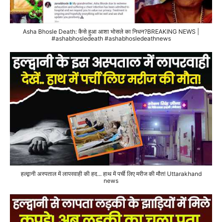
Asha Bhosle Death: कैसे हुआ आशा भोसले का निधन?BREAKING NEWS |
#ashabhosledeath #ashabhosledeathnews
हल्द्वानी अस्पताल में लापरवाही की हद... हाथ में पर्ची लिए मरीज की मौत! Uttarakhand
news